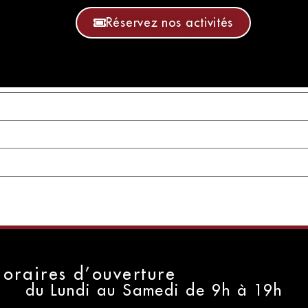
ité
Réservez nos activités
oraires d’ouverture
du Lundi au Samedi de 9h à 19h